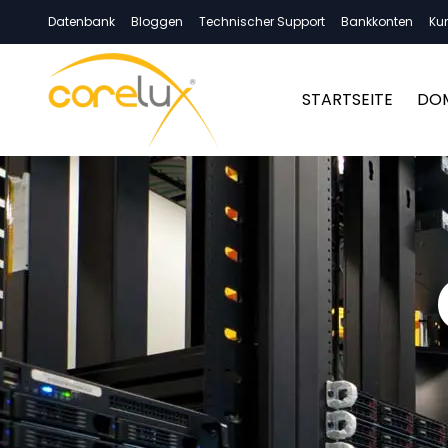
Datenbank
Bloggen
Technischer Support
Bankkonten
Ku
STARTSEITE
DO