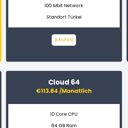
100 Mbit Network
Standort Türkei
KAUFEN
Cloud 64
€113.84 /Monatlich
10 Core CPU
64 GB Ram