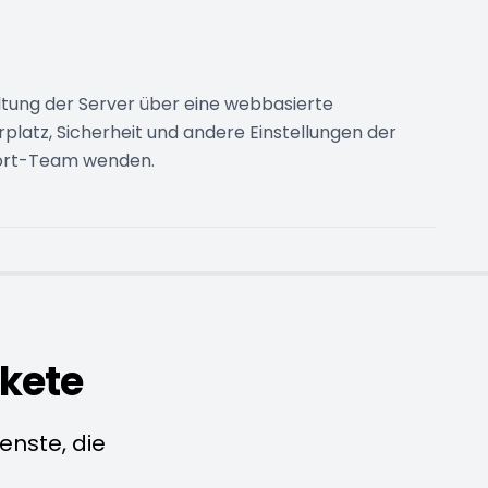
ltung der Server über eine webbasierte
rplatz, Sicherheit und andere Einstellungen der
port-Team wenden.
kete
nste, die