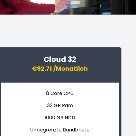
Cloud 32
€92.71 /Monatlich
8 Core CPU
32 GB Ram
1000 GB HDD
Unbegrenzte Bandbreite