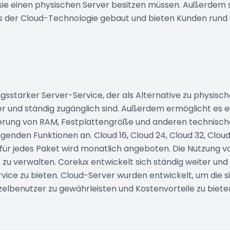
e einen physischen Server besitzen müssen. Außerdem sin
s der Cloud-Technologie gebaut und bieten Kunden rund 
ungsstarker Server-Service, der als Alternative zu physis
cher und ständig zugänglich sind. Außerdem ermöglicht es 
ierung von RAM, Festplattengröße und anderen technisch
enden Funktionen an. Cloud 16, Cloud 24, Cloud 32, Clou
 für jedes Paket wird monatlich angeboten. Die Nutzung 
 zu verwalten. Corelux entwickelt sich ständig weiter und 
ice zu bieten. Cloud-Server wurden entwickelt, um die s
benutzer zu gewährleisten und Kostenvorteile zu bieten. 