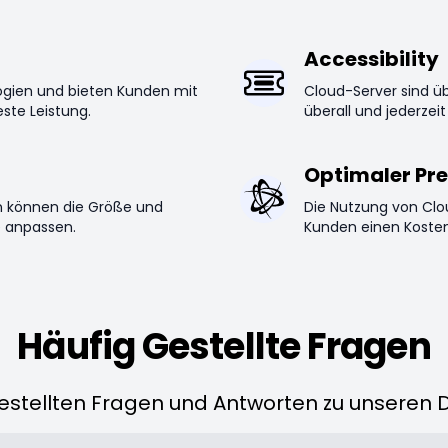
Accessibility
logien und bieten Kunden mit
Cloud-Server sind ü
ste Leistung.
überall und jederzeit
Optimaler Pre
en können die Größe und
Die Nutzung von Clo
e anpassen.
Kunden einen Kostenv
Häufig Gestellte Fragen
estellten Fragen und Antworten zu unseren D