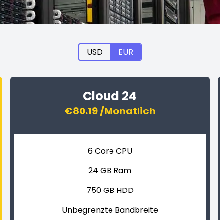
USD
EUR
Cloud 24
€80.19 /Monatlich
6 Core CPU
24 GB Ram
750 GB HDD
Unbegrenzte Bandbreite