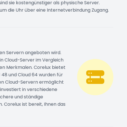
d sie kostengünstiger als physische Server.
um die Uhr über eine Internetverbindung Zugang.
chen Servern angeboten wird.
ein Cloud-Server im Vergleich
en Merkmalen. Corelux bietet
d 48 und Cloud 64 wurden für
von Cloud-Servern ermöglicht
investiert in verschiedene
ichere und ständige
Corelux ist bereit, Ihnen das