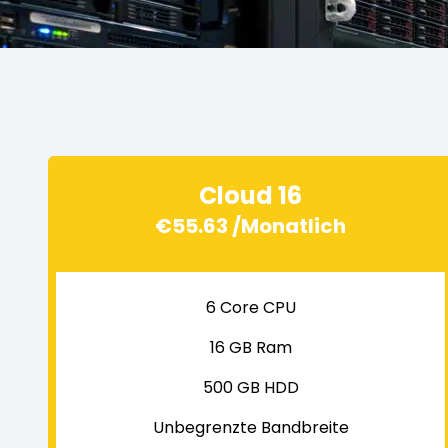
Cloud 16
€55.63 /Monatlich
6 Core CPU
16 GB Ram
500 GB HDD
Unbegrenzte Bandbreite