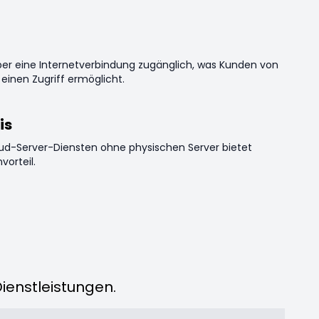
ber eine Internetverbindung zugänglich, was Kunden von
 einen Zugriff ermöglicht.
is
ud-Server-Diensten ohne physischen Server bietet
orteil.
ienstleistungen.