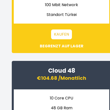
100 Mbit Network
Standort Türkei
KAUFEN
BEGRENZT AUF LAGER
Cloud 48
€104.68 /Monatlich
10 Core CPU
48 GB Ram