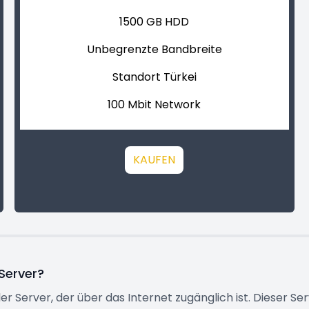
1500 GB HDD
Unbegrenzte Bandbreite
Standort Türkei
100 Mbit Network
KAUFEN
 Server?
eller Server, der über das Internet zugänglich ist. Dieser S